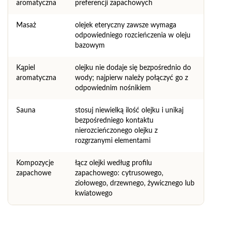
aromatyczna
preferencji zapachowych
Masaż
olejek eteryczny zawsze wymaga
odpowiedniego rozcieńczenia w oleju
bazowym
Kąpiel
olejku nie dodaje się bezpośrednio do
aromatyczna
wody; najpierw należy połączyć go z
odpowiednim nośnikiem
Sauna
stosuj niewielką ilość olejku i unikaj
bezpośredniego kontaktu
nierozcieńczonego olejku z
rozgrzanymi elementami
Kompozycje
łącz olejki według profilu
zapachowe
zapachowego: cytrusowego,
ziołowego, drzewnego, żywicznego lub
kwiatowego