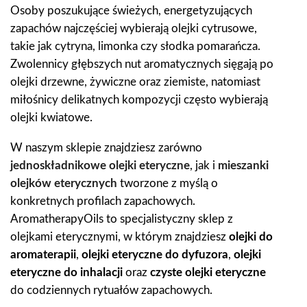
Osoby poszukujące świeżych, energetyzujących
zapachów najczęściej wybierają olejki cytrusowe,
takie jak cytryna, limonka czy słodka pomarańcza.
Zwolennicy głębszych nut aromatycznych sięgają po
olejki drzewne, żywiczne oraz ziemiste, natomiast
miłośnicy delikatnych kompozycji często wybierają
olejki kwiatowe.
W naszym sklepie znajdziesz zarówno
jednoskładnikowe olejki eteryczne
, jak i
mieszanki
olejków eterycznych
tworzone z myślą o
konkretnych profilach zapachowych.
AromatherapyOils to specjalistyczny sklep z
olejkami eterycznymi, w którym znajdziesz
olejki do
aromaterapii
,
olejki eteryczne do dyfuzora
,
olejki
eteryczne do inhalacji
oraz
czyste olejki eteryczne
do codziennych rytuałów zapachowych.