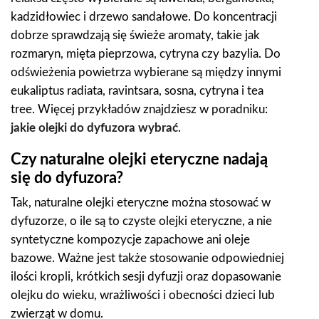
kadzidłowiec i drzewo sandałowe. Do koncentracji
dobrze sprawdzają się świeże aromaty, takie jak
rozmaryn, mięta pieprzowa, cytryna czy bazylia. Do
odświeżenia powietrza wybierane są między innymi
eukaliptus radiata, ravintsara, sosna, cytryna i tea
tree. Więcej przykładów znajdziesz w poradniku:
jakie olejki do dyfuzora wybrać
.
Czy naturalne olejki eteryczne nadają
się do dyfuzora?
Tak, naturalne olejki eteryczne można stosować w
dyfuzorze, o ile są to czyste olejki eteryczne, a nie
syntetyczne kompozycje zapachowe ani oleje
bazowe. Ważne jest także stosowanie odpowiedniej
ilości kropli, krótkich sesji dyfuzji oraz dopasowanie
olejku do wieku, wrażliwości i obecności dzieci lub
zwierząt w domu.