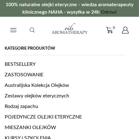
100% naturalne olejki eteryczne - wiedza aromaterapeuty
klinicznego NAHA - wysyłka w 24h
Odrzuć
0
KATEGORIE PRODUKTÓW
BESTSELLERY
ZASTOSOWANIE
Australijska Kolekcja Olejków
Zestawy olejków eterycznych
Rodzaj zapachu
POJEDYNCZE OLEJKI ETERYCZNE
MIESZANKI OLEJKÓW
KURSY i SZKOLENIA