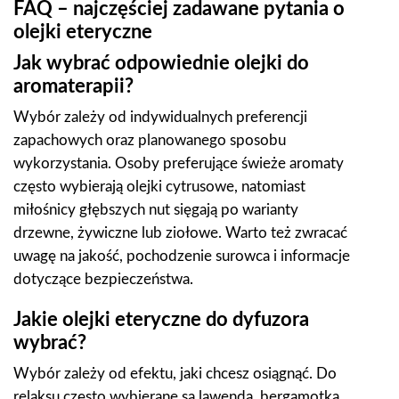
FAQ – najczęściej zadawane pytania o
olejki eteryczne
Jak wybrać odpowiednie olejki do
aromaterapii?
Wybór zależy od indywidualnych preferencji
zapachowych oraz planowanego sposobu
wykorzystania. Osoby preferujące świeże aromaty
często wybierają olejki cytrusowe, natomiast
miłośnicy głębszych nut sięgają po warianty
drzewne, żywiczne lub ziołowe. Warto też zwracać
uwagę na jakość, pochodzenie surowca i informacje
dotyczące bezpieczeństwa.
Jakie olejki eteryczne do dyfuzora
wybrać?
Wybór zależy od efektu, jaki chcesz osiągnąć. Do
relaksu często wybierane są lawenda, bergamotka,