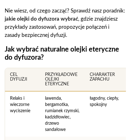
Nie wiesz, od czego zacząć? Sprawdź nasz poradnik:
jakie olejki do dyfuzora wybrać
, gdzie znajdziesz
przykłady zastosowań, propozycje połączeń i
zasady bezpiecznej dyfuzji.
Jak wybrać naturalne olejki eteryczne
do dyfuzora?
CEL
PRZYKŁADOWE
CHARAKTER
DYFUZJI
OLEJKI
ZAPACHU
ETERYCZNE
Relaks i
lawenda,
łagodny, ciepły,
wieczorne
bergamotka,
spokojny
wyciszenie
rumianek rzymski,
kadzidłowiec,
drzewo
sandałowe