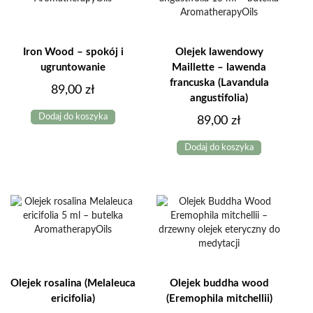
Iron Wood – spokój i
Olejek lawendowy
ugruntowanie
Maillette – lawenda
francuska (Lavandula
89,00
zł
angustifolia)
Dodaj do koszyka
89,00
zł
Dodaj do koszyka
Olejek rosalina (Melaleuca
Olejek buddha wood
ericifolia)
(Eremophila mitchellii)