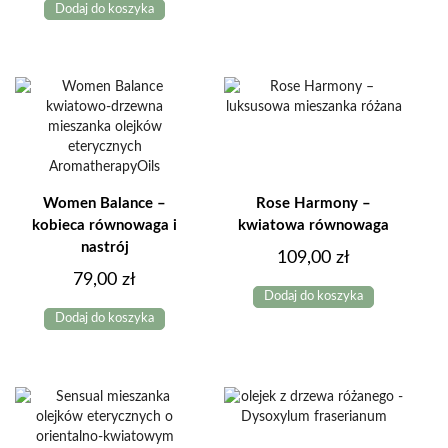
wynosiła:
wynosi
Dodaj do koszyka
wynosiła:
wynosi:
275,00 zł.
235,00 
295,00 zł.
249,00 zł.
Women Balance –
Rose Harmony –
kobieca równowaga i
kwiatowa równowaga
nastrój
109,00
zł
79,00
zł
Dodaj do koszyka
Dodaj do koszyka