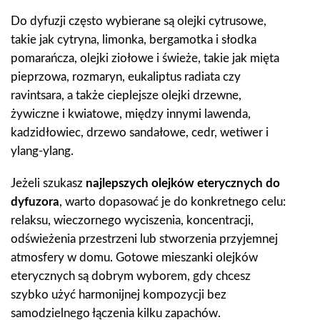
Do dyfuzji często wybierane są olejki cytrusowe,
takie jak cytryna, limonka, bergamotka i słodka
pomarańcza, olejki ziołowe i świeże, takie jak mięta
pieprzowa, rozmaryn, eukaliptus radiata czy
ravintsara, a także cieplejsze olejki drzewne,
żywiczne i kwiatowe, między innymi lawenda,
kadzidłowiec, drzewo sandałowe, cedr, wetiwer i
ylang-ylang.
Jeżeli szukasz
najlepszych olejków eterycznych do
dyfuzora
, warto dopasować je do konkretnego celu:
relaksu, wieczornego wyciszenia, koncentracji,
odświeżenia przestrzeni lub stworzenia przyjemnej
atmosfery w domu. Gotowe mieszanki olejków
eterycznych są dobrym wyborem, gdy chcesz
szybko użyć harmonijnej kompozycji bez
samodzielnego łączenia kilku zapachów.