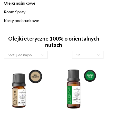
Olejki nośnikowe
Room Spray
Karty podarunkowe
Olejki eteryczne 100% o orientalnych
nutach
Produkty
na
stronę