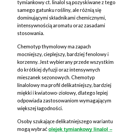
tymiankowy ct. linalol są pozyskiwane z tego
samego gatunku rośliny, ale różnią się
dominującymi składnikami chemicznymi,
intensywnością aromatu oraz zasadami
stosowania.
Chemotyp thymolowy ma zapach
mocniejszy, cieplejszy, bardziej fenolowy i
korzenny. Jest wybierany przede wszystkim
do krótkiej dyfuzji oraz intensywnych
mieszanek sezonowych. Chemotyp
linalolowy ma profil delikatniejszy, bardziej
miękki i kwiatowo-ziołowy, dlatego lepiej
odpowiada zastosowaniom wymagającym
większej łagodności.
Osoby szukające delikatniejszego wariantu
mogą wybrać
olejek tymiankowy linalol –