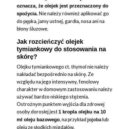
oznacza, że olejek jest przeznaczony do
Nie należy również aplikować go
spożycia.
do pępka, jamy ustnej, gardła, nosa ani na
błony śluzowe.
Jak rozcieńczyć olejek
tymiankowy do stosowania na
skórę?
Olejku tymiankowego ct. thymol nie należy
nakładać bezpośrednio na skórę. Ze
względu na jego intensywny, fenolowy
charakter w domowym zastosowaniu należy
używać bardzo niskiego stężenia.
Ostrożnym punktem wyjścia dla zdrowej
osoby dorosłej jest
1 kropla olejku na 10
, na przykład
lub
ml oleju bazowego
jojoba
oleju ze słodkich migdałów.