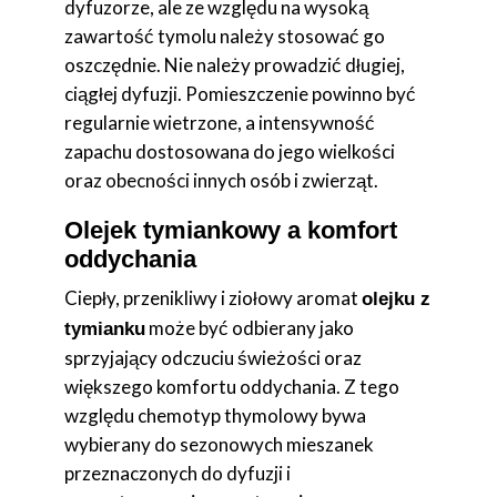
dyfuzorze, ale ze względu na wysoką
zawartość tymolu należy stosować go
oszczędnie. Nie należy prowadzić długiej,
ciągłej dyfuzji. Pomieszczenie powinno być
regularnie wietrzone, a intensywność
zapachu dostosowana do jego wielkości
oraz obecności innych osób i zwierząt.
Olejek tymiankowy a komfort
oddychania
Ciepły, przenikliwy i ziołowy aromat
olejku z
może być odbierany jako
tymianku
sprzyjający odczuciu świeżości oraz
większego komfortu oddychania. Z tego
względu chemotyp thymolowy bywa
wybierany do sezonowych mieszanek
przeznaczonych do dyfuzji i