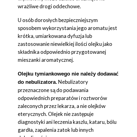
wrażliwe drogi oddechowe.
U osób dorosłych bezpieczniejszym
sposobem wykorzystania jego aromatu jest
krótka, umiarkowana dyfuzja lub
zastosowanie niewielkiej ilości olejku jako
składnika odpowiednio przygotowanej
mieszanki aromatycznej.
Olejku tymiankowego nie należy dodawać
Nebulizatory
do nebulizatora.
przeznaczone są do podawania
odpowiednich preparatów i roztworów
zaleconych przez lekarza, a nie olejków
eterycznych. Olejek nie zastępuje
diagnostyki ani leczenia kaszlu, kataru, bólu
gardła, zapalenia zatok lub innych