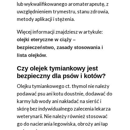
lub wykwalifikowanego aromaterapeutę, z
uwzględnieniem trymestru, stanu zdrowia,
metody aplikacji i stężenia.
Więcej informacji znajdziesz w artykule:
olejki eteryczne w ciąży –
bezpieczeństwo, zasady stosowania i
.
lista olejków
Czy olejek tymiankowy jest
bezpieczny dla psów i kotów?
Olejku tymiankowego ct. thymol nie należy
podawać psu ani kotu doustnie, dodawać do
karmy lub wody ani nakładać na sierść i
skórę bez indywidualnego zalecenia lekarza
weterynarii. Nie należy również stosować
go do nacierania legowiska, obroży ani łap