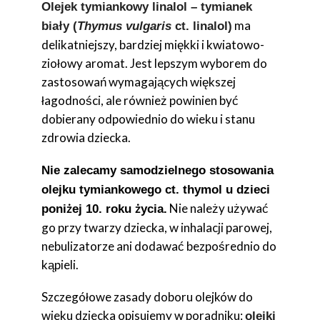
Olejek tymiankowy linalol – tymianek
ma
biały (
Thymus vulgaris
ct. linalol)
delikatniejszy, bardziej miękki i kwiatowo-
ziołowy aromat. Jest lepszym wyborem do
zastosowań wymagających większej
łagodności, ale również powinien być
dobierany odpowiednio do wieku i stanu
zdrowia dziecka.
Nie zalecamy samodzielnego stosowania
olejku tymiankowego ct. thymol u dzieci
Nie należy używać
poniżej 10. roku życia.
go przy twarzy dziecka, w inhalacji parowej,
nebulizatorze ani dodawać bezpośrednio do
kąpieli.
Szczegółowe zasady doboru olejków do
wieku dziecka opisujemy w poradniku:
olejki