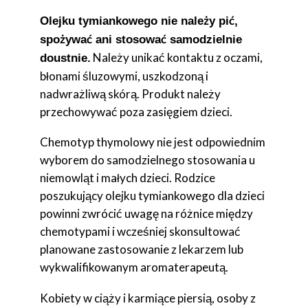
Olejku tymiankowego nie należy pić,
spożywać ani stosować samodzielnie
Należy unikać kontaktu z oczami,
doustnie.
błonami śluzowymi, uszkodzoną i
nadwrażliwą skórą. Produkt należy
przechowywać poza zasięgiem dzieci.
Chemotyp thymolowy nie jest odpowiednim
wyborem do samodzielnego stosowania u
niemowląt i małych dzieci. Rodzice
poszukujący olejku tymiankowego dla dzieci
powinni zwrócić uwagę na różnice między
chemotypami i wcześniej skonsultować
planowane zastosowanie z lekarzem lub
wykwalifikowanym aromaterapeutą.
Kobiety w ciąży i karmiące piersią, osoby z