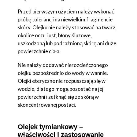
Przed pierwszym użyciem należy wykonać
próbę tolerancji na niewielkim fragmencie
skóry. Olejku nie należy stosować na twarz,
okolice oczu i ust, błony śluzowe,
uszkodzoną lub podrażnioną skórę ani duże
powierzchnie ciała.
Nie należy dodawać nierozcieńczonego
olejku bezpośrednio do wody w wannie.
Olejki eteryczne nie rozpuszczają się w
wodzie, dlatego mogą pozostać na jej
powierzchni i zetknąć się ze skórą w
skoncentrowanej postaci.
Olejek tymiankowy –
właściwości i zastosowanie