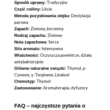
Tradycyjny
Sposób uprawy:
Liście
Część rośliny:
Destylacja
Metoda pozyskiwania olejku:
parowa
Ziołowy, korzenny
Zapach:
Ziołowy
Rodzaj zapachu:
Serca
Nuta zapachowa:
Intensywna
Siła aromatu:
Oczyszcza powietrze, działa
Właściwości:
antybakteryjnie
Thymol, p-
Główne naturalne związki:
Cymene, γ-Terpinene, Linalool
Thymol
Chemotyp:
Aromaterapia, dyfuzory
Zastosowanie:
FAQ – najczęstsze pytania o