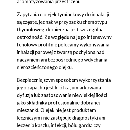
aromatyzowania przestrzeni.
Zapytania o olejek tymiankowy do inhalacji
są częste, jednak w przypadku chemotypu
thymolowego konieczna jest szczególna
ostrożność. Ze względu na jego intensywny,
fenolowy profil nie polecamy wykonywania
inhalacji parowej z twarzą pochyloną nad
naczyniem ani bezpośredniego wdychania
nierozcieńczonego olejku.
Bezpieczniejszym sposobem wykorzystania
jego zapachu jest krótka, umiarkowana
dyfuzja lub zastosowanie niewielkiej ilości
jako składnika profesjonalnie dobranej
mieszanki. Olejek nie jest produktem
leczniczym i nie zastępuje diagnostyki ani
leczenia kaszlu, infekcji, bólu gardła czy