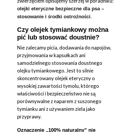
zwierzęciem opisujemy szerzej w poradniku:
olejki eteryczne bezpieczne dla psa –
.
stosowanie i środki ostrożności
Czy olejek tymiankowy można
pić lub stosować doustnie?
Nie zalecamy picia, dodawania do napojów,
przyjmowania w kapsułkach ani
samodzielnego stosowania doustnego
olejku tymiankowego. Jest to silnie
skoncentrowany olejek eteryczny o
wysokiej zawartości tymolu, którego
właściwości i bezpieczeństwo nie są
porównywalne z naparem z suszonego
tymianku ani z używaniem ziela jako
przyprawy.
Oznaczenie „100% naturalny” nie