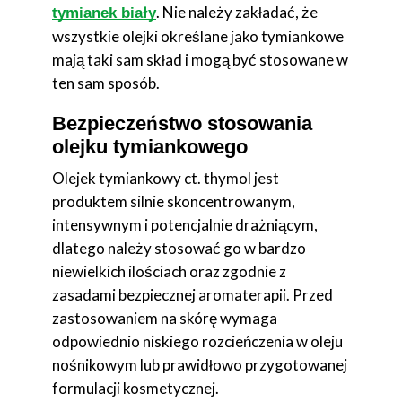
. Nie należy zakładać, że
tymianek biały
wszystkie olejki określane jako tymiankowe
mają taki sam skład i mogą być stosowane w
ten sam sposób.
Bezpieczeństwo stosowania
olejku tymiankowego
Olejek tymiankowy ct. thymol jest
produktem silnie skoncentrowanym,
intensywnym i potencjalnie drażniącym,
dlatego należy stosować go w bardzo
niewielkich ilościach oraz zgodnie z
zasadami bezpiecznej aromaterapii. Przed
zastosowaniem na skórę wymaga
odpowiednio niskiego rozcieńczenia w oleju
nośnikowym lub prawidłowo przygotowanej
formulacji kosmetycznej.