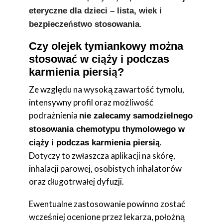
eteryczne dla dzieci – lista, wiek i
.
bezpieczeństwo stosowania
Czy olejek tymiankowy można
stosować w ciąży i podczas
karmienia piersią?
Ze względu na wysoką zawartość tymolu,
intensywny profil oraz możliwość
podrażnienia
nie zalecamy samodzielnego
stosowania chemotypu thymolowego w
.
ciąży i podczas karmienia piersią
Dotyczy to zwłaszcza aplikacji na skórę,
inhalacji parowej, osobistych inhalatorów
oraz długotrwałej dyfuzji.
Ewentualne zastosowanie powinno zostać
wcześniej ocenione przez lekarza, położną