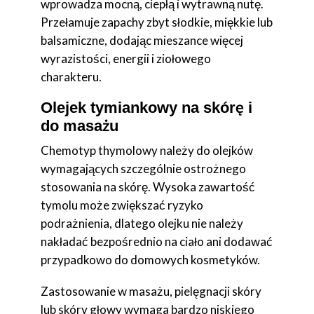
wprowadza mocną, ciepłą i wytrawną nutę.
Przełamuje zapachy zbyt słodkie, miękkie lub
balsamiczne, dodając mieszance więcej
wyrazistości, energii i ziołowego
charakteru.
Olejek tymiankowy na skórę i
do masażu
Chemotyp thymolowy należy do olejków
wymagających szczególnie ostrożnego
stosowania na skórę. Wysoka zawartość
tymolu może zwiększać ryzyko
podrażnienia, dlatego olejku nie należy
nakładać bezpośrednio na ciało ani dodawać
przypadkowo do domowych kosmetyków.
Zastosowanie w masażu, pielęgnacji skóry
lub skóry głowy wymaga bardzo niskiego