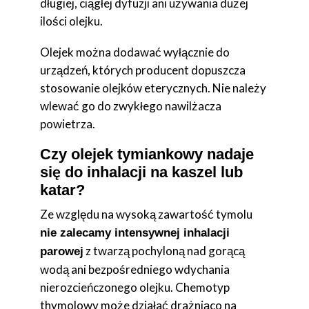
długiej, ciągłej dyfuzji ani używania dużej
ilości olejku.
Olejek można dodawać wyłącznie do
urządzeń, których producent dopuszcza
stosowanie olejków eterycznych. Nie należy
wlewać go do zwykłego nawilżacza
powietrza.
Czy olejek tymiankowy nadaje
się do inhalacji na kaszel lub
katar?
Ze względu na wysoką zawartość tymolu
nie zalecamy intensywnej inhalacji
z twarzą pochyloną nad gorącą
parowej
wodą ani bezpośredniego wdychania
nierozcieńczonego olejku. Chemotyp
thymolowy może działać drażniąco na