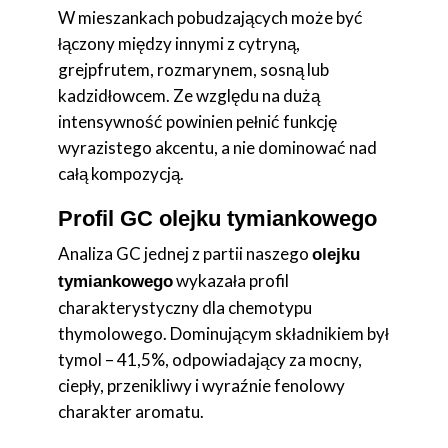
W mieszankach pobudzających może być
łączony między innymi z cytryną,
grejpfrutem, rozmarynem, sosną lub
kadzidłowcem. Ze względu na dużą
intensywność powinien pełnić funkcję
wyrazistego akcentu, a nie dominować nad
całą kompozycją.
Profil GC olejku tymiankowego
Analiza GC jednej z partii naszego
olejku
wykazała profil
tymiankowego
charakterystyczny dla chemotypu
thymolowego. Dominującym składnikiem był
tymol – 41,5%, odpowiadający za mocny,
ciepły, przenikliwy i wyraźnie fenolowy
charakter aromatu.