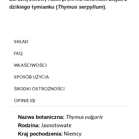
.
dzikiego tymianku (
Thymus serpyllum
)
SKŁAD
FAQ
WŁAŚCIWOŚCI
SPOSÓB UŻYCIA
ŚRODKI OSTROŻNOŚCI
OPINIE (0)
Thymus vulgaris
Nazwa botaniczna:
Jasnotowate
Rodzina:
Niemcy
Kraj pochodzenia: