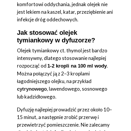
komfortowi oddychania, jednak olejek nie
jest lekiem na kaszel, katar, przeziębienie ani
infekcje dróg oddechowych.
Jak stosować olejek
tymiankowy w dyfuzorze?
Olejek tymiankowy ct. thymol jest bardzo
intensywny, dlatego stosowanie najlepiej
rozpocząć od
.
1-2 kropli na 100 ml wody
Można połączyć ją z 2–3 kroplami
łagodniejszego olejku, na przykład
, lawendowego, sosnowego
cytrynowego
lub kadzidłowego.
Dyfuzję najlepiej prowadzić przez około 10–
15 minut, a następnie zrobić przerwę i
przewietrzyć pomieszczenie. Nie zalecamy