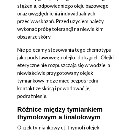
stężenia, odpowiedniego oleju bazowego
oraz uwzględnienia indywidualnych
przeciwwskazań. Przed użyciem należy
wykonać próbę tolerancji na niewielkim
obszarze skóry.
Nie polecamy stosowania tego chemotypu
jako podstawowego olejku do kąpieli. Olejki
eteryczne nie rozpuszczają się w wodzie, a
niewłaściwie przygotowany olejek
tymiankowy może mieć bezpośredni
kontakt ze skórą i powodować jej
podrażnienie.
Różnice między tymiankiem
thymolowym a linalolowym
Olejek tymiankowy ct. thymol i olejek