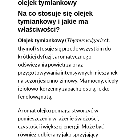
olejek tymiankowy
Na co stosuje się olejek
tymiankowy i jakie ma
właściwości?
(
Thymus vulgaris
ct.
Olejek tymiankowy
thymol) stosuje się przede wszystkim do
krótkiej dyfuzji, aromatycznego
odświeżania powietrza oraz
przygotowywania intensywnych mieszanek
na sezon jesienno-zimowy. Ma mocny, ciepły
i ziołowo-korzenny zapach z ostrą, lekko
fenolową nutą.
Aromat olejku pomaga stworzyć w
pomieszczeniu wrażenie świeżości,
czystości i większej energii. Może być
również odbierany jako sprzyjający