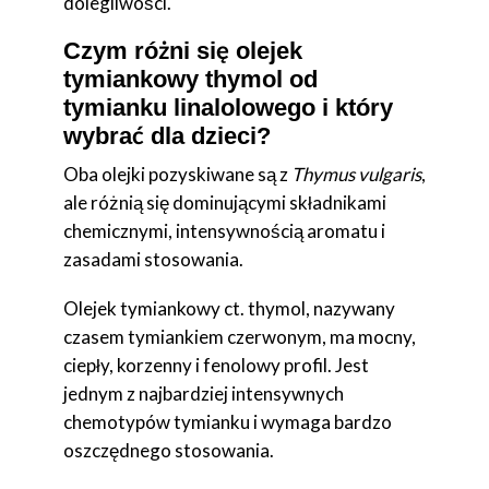
dolegliwości.
Czym różni się olejek
tymiankowy thymol od
tymianku linalolowego i który
wybrać dla dzieci?
Oba olejki pozyskiwane są z
Thymus vulgaris
,
ale różnią się dominującymi składnikami
chemicznymi, intensywnością aromatu i
zasadami stosowania.
Olejek tymiankowy ct. thymol, nazywany
czasem tymiankiem czerwonym, ma mocny,
ciepły, korzenny i fenolowy profil. Jest
jednym z najbardziej intensywnych
chemotypów tymianku i wymaga bardzo
oszczędnego stosowania.