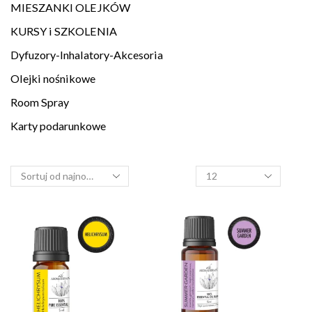
MIESZANKI OLEJKÓW
KURSY i SZKOLENIA
Dyfuzory-Inhalatory-Akcesoria
Olejki nośnikowe
Room Spray
Karty podarunkowe
Produkty
na
stronę