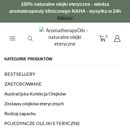
100% naturalne olejki eteryczne - wiedza
aromaterapeuty klinicznego NAHA - wysyłka w 24h
Odrzuć
0
KATEGORIE PRODUKTÓW
BESTSELLERY
ZASTOSOWANIE
Australijska Kolekcja Olejków
Zestawy olejków eterycznych
Rodzaj zapachu
POJEDYNCZE OLEJKI ETERYCZNE