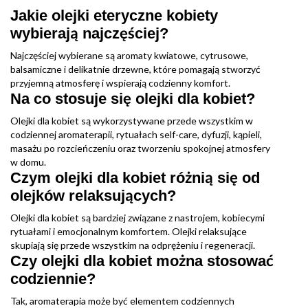
Jakie olejki eteryczne kobiety
wybierają najczęściej?
Najczęściej wybierane są aromaty kwiatowe, cytrusowe,
balsamiczne i delikatnie drzewne, które pomagają stworzyć
przyjemną atmosferę i wspierają codzienny komfort.
Na co stosuje się olejki dla kobiet?
Olejki dla kobiet są wykorzystywane przede wszystkim w
codziennej aromaterapii, rytuałach self-care, dyfuzji, kąpieli,
masażu po rozcieńczeniu oraz tworzeniu spokojnej atmosfery
w domu.
Czym olejki dla kobiet różnią się od
olejków relaksujących?
Olejki dla kobiet są bardziej związane z nastrojem, kobiecymi
rytuałami i emocjonalnym komfortem. Olejki relaksujące
skupiają się przede wszystkim na odprężeniu i regeneracji.
Czy olejki dla kobiet można stosować
codziennie?
Tak, aromaterapia może być elementem codziennych