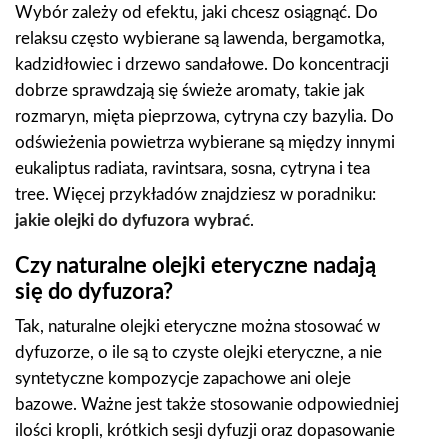
Wybór zależy od efektu, jaki chcesz osiągnąć. Do
relaksu często wybierane są lawenda, bergamotka,
kadzidłowiec i drzewo sandałowe. Do koncentracji
dobrze sprawdzają się świeże aromaty, takie jak
rozmaryn, mięta pieprzowa, cytryna czy bazylia. Do
odświeżenia powietrza wybierane są między innymi
eukaliptus radiata, ravintsara, sosna, cytryna i tea
tree. Więcej przykładów znajdziesz w poradniku:
jakie olejki do dyfuzora wybrać
.
Czy naturalne olejki eteryczne nadają
się do dyfuzora?
Tak, naturalne olejki eteryczne można stosować w
dyfuzorze, o ile są to czyste olejki eteryczne, a nie
syntetyczne kompozycje zapachowe ani oleje
bazowe. Ważne jest także stosowanie odpowiedniej
ilości kropli, krótkich sesji dyfuzji oraz dopasowanie