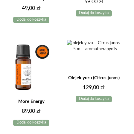
59,00
zł
49,00
zł
Dodaj do koszyka
Dodaj do koszyka
Olejek yuzu (Citrus junos)
129,00
zł
Dodaj do koszyka
More Energy
89,00
zł
Dodaj do koszyka