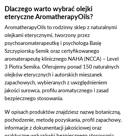
Dlaczego warto wybrać olejki
eteryczne AromatherapyOils?
AromatherapyOils to rodzinny sklep z naturalnymi
olejkami eterycznymi, tworzony przez
psychoaromaterapeutkę i psychologa Basię
Szczypiorską-Semik oraz certyfikowanego
aromaterapeutę klinicznego NAHA (NCCA) – Level
3 Piotra Semika. Oferujemy ponad 150 naturalnych
olejków eterycznych i autorskich mieszanek
zapachowych, wybieranych z uwzględnieniem
jakości surowca, profilu aromatycznego i zasad
bezpiecznego stosowania.
W opisach produktów znajdziesz nazwę botaniczną,
pochodzenie, metodę pozyskania, profil zapachowy,
informacje z dokumentacji jakościowej oraz
praktyczne wskazówki bezpiecznego stosowania.