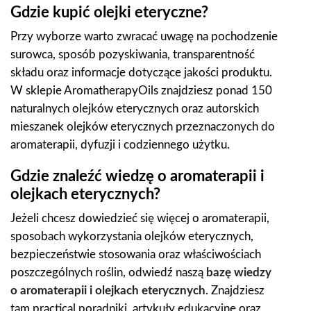
Gdzie kupić olejki eteryczne?
Przy wyborze warto zwracać uwagę na pochodzenie
surowca, sposób pozyskiwania, transparentność
składu oraz informacje dotyczące jakości produktu.
W sklepie AromatherapyOils znajdziesz ponad 150
naturalnych olejków eterycznych oraz autorskich
mieszanek olejków eterycznych przeznaczonych do
aromaterapii, dyfuzji i codziennego użytku.
Gdzie znaleźć wiedzę o aromaterapii i
olejkach eterycznych?
Jeżeli chcesz dowiedzieć się więcej o aromaterapii,
sposobach wykorzystania olejków eterycznych,
bezpieczeństwie stosowania oraz właściwościach
poszczególnych roślin, odwiedź naszą
bazę wiedzy
o aromaterapii i olejkach eterycznych
. Znajdziesz
tam practical poradniki, artykuły edukacyjne oraz