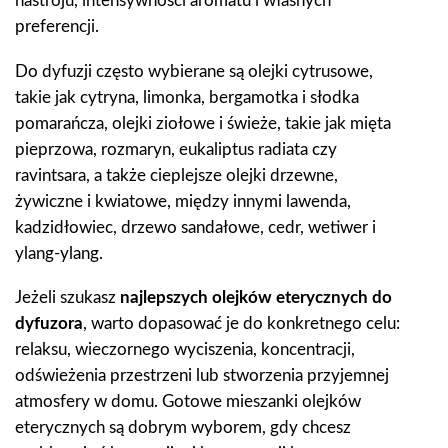
nastroju, intensywności aromatu i własnych
preferencji.
Do dyfuzji często wybierane są olejki cytrusowe,
takie jak cytryna, limonka, bergamotka i słodka
pomarańcza, olejki ziołowe i świeże, takie jak mięta
pieprzowa, rozmaryn, eukaliptus radiata czy
ravintsara, a także cieplejsze olejki drzewne,
żywiczne i kwiatowe, między innymi lawenda,
kadzidłowiec, drzewo sandałowe, cedr, wetiwer i
ylang-ylang.
Jeżeli szukasz
najlepszych olejków eterycznych do
dyfuzora
, warto dopasować je do konkretnego celu:
relaksu, wieczornego wyciszenia, koncentracji,
odświeżenia przestrzeni lub stworzenia przyjemnej
atmosfery w domu. Gotowe mieszanki olejków
eterycznych są dobrym wyborem, gdy chcesz