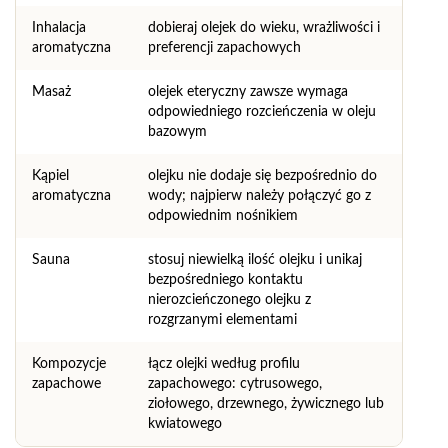
Inhalacja
dobieraj olejek do wieku, wrażliwości i
aromatyczna
preferencji zapachowych
Masaż
olejek eteryczny zawsze wymaga
odpowiedniego rozcieńczenia w oleju
bazowym
Kąpiel
olejku nie dodaje się bezpośrednio do
aromatyczna
wody; najpierw należy połączyć go z
odpowiednim nośnikiem
Sauna
stosuj niewielką ilość olejku i unikaj
bezpośredniego kontaktu
nierozcieńczonego olejku z
rozgrzanymi elementami
Kompozycje
łącz olejki według profilu
zapachowe
zapachowego: cytrusowego,
ziołowego, drzewnego, żywicznego lub
kwiatowego