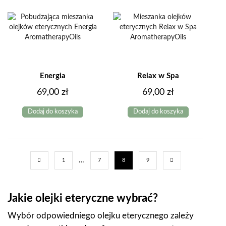
Energia
Relax w Spa
69,00
zł
69,00
zł
Dodaj do koszyka
Dodaj do koszyka
…
1
7
8
9
Jakie olejki eteryczne wybrać?
Wybór odpowiedniego olejku eterycznego zależy