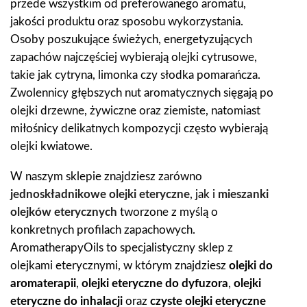
przede wszystkim od preferowanego aromatu,
jakości produktu oraz sposobu wykorzystania.
Osoby poszukujące świeżych, energetyzujących
zapachów najczęściej wybierają olejki cytrusowe,
takie jak cytryna, limonka czy słodka pomarańcza.
Zwolennicy głębszych nut aromatycznych sięgają po
olejki drzewne, żywiczne oraz ziemiste, natomiast
miłośnicy delikatnych kompozycji często wybierają
olejki kwiatowe.
W naszym sklepie znajdziesz zarówno
jednoskładnikowe olejki eteryczne
, jak i
mieszanki
olejków eterycznych
tworzone z myślą o
konkretnych profilach zapachowych.
AromatherapyOils to specjalistyczny sklep z
olejkami eterycznymi, w którym znajdziesz
olejki do
aromaterapii
,
olejki eteryczne do dyfuzora
,
olejki
eteryczne do inhalacji
oraz
czyste olejki eteryczne