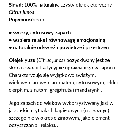
Skład:
100% naturalny, czysty olejek eteryczny
Citrus junos
Pojemność:
5 ml
• świeży, cytrusowy zapach
• wspiera relaks i równowagę emocjonalną
• naturalnie odświeża powietrze i przestrzeń
Olejek yuzu
(
Citrus junos
) pozyskiwany jest ze
skórki owocu tradycyjnie uprawianego w Japonii.
Charakteryzuje się wyjątkowo świeżym,
wielowymiarowym aromatem,
cytrusowym
, lekko
cierpkim, z nutami grejpfruta i mandarynki.
Jego zapach od wieków wykorzystywany jest w
japońskich rytuałach kąpielowych (np.
yuzuyu
),
szczególnie w okresie zimowym, jako element
oczyszczania i
relaksu
.