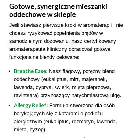
Gotowe, synergiczne mieszanki
oddechowe w sklepie
Jeśli stawiasz pierwsze kroki w aromaterapii i nie
chcesz ryzykować popełnienia błędów w
samodzielnym dozowaniu, nasz certyfikowany
aromaterapeuta kliniczny opracował gotowe,
funkcjonalne blendy celowane:
Breathe Ease
:
Nasz flagowy, potężny blend
oddechowy (eukaliptus, mirt, majeranek,
lawenda, cyprys, świerk, mięta pieprzowa,
ravintsara) przynoszący natychmiastową ulgę.
Allergy Relief
:
Formuła stworzona dla osób
borykających się z katarami o podłożu
alergicznym (eukaliptus, rozmaryn, lawenda,
mięta, hyzop).