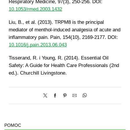
Respiratory Medicine, 97(3), 250-256. DOI:
10.1053/rmed.2003.1432
Liu, B., et al. (2013). TRPM8 is the principal
mediator of menthol-induced analgesia of acute and
inflammatory pain. Pain, 154(10), 2169-2177. DOI:
10.1016/j.pain.2013.06.043
Tisserand, R. i Young, R. (2014). Essential Oil
Safety: A Guide for Health Care Professionals (2nd
ed.). Churchill Livingstone.
POMOC