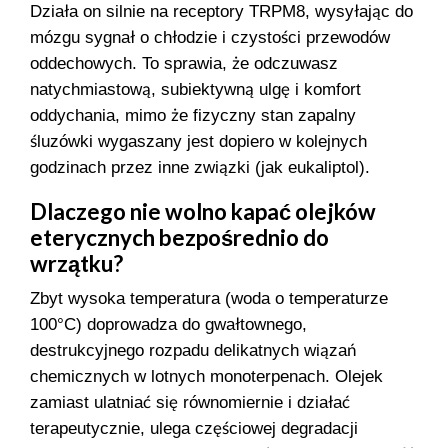
Działa on silnie na receptory TRPM8, wysyłając do
mózgu sygnał o chłodzie i czystości przewodów
oddechowych. To sprawia, że odczuwasz
natychmiastową, subiektywną ulgę i komfort
oddychania, mimo że fizyczny stan zapalny
śluzówki wygaszany jest dopiero w kolejnych
godzinach przez inne związki (jak eukaliptol).
Dlaczego nie wolno kapać olejków
eterycznych bezpośrednio do
wrzątku?
Zbyt wysoka temperatura (woda o temperaturze
100°C) doprowadza do gwałtownego,
destrukcyjnego rozpadu delikatnych wiązań
chemicznych w lotnych monoterpenach. Olejek
zamiast ulatniać się równomiernie i działać
terapeutycznie, ulega częściowej degradacji