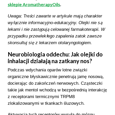
sklepie AromatherapyOils
.
Uwaga: Treści zawarte w artykule mają charakter
wyłącznie informacyjno-edukacyjny. Olejki nie są
lekami i nie zastępują celowanej farmakoterapii. W
przypadku przewlekłego zapalenia zatok zawsze
skonsultuj się z lekarzem otolaryngologiem.
Neurobiologia oddechu: Jak olejki do
inhalacji działają na zatkany nos?
Podczas wdychania oparów lotne związki
organiczne błyskawicznie penetrują jamę nosową,
docierając do zakończeń nerwowych. Cząsteczki
takie jak mentol wchodzą w bezpośrednią interakcję
z receptorami termicznymi TRPM8
zlokalizowanymi w tkankach śluzowych.
Aktywacja tych receptorów wysyła do mózgu