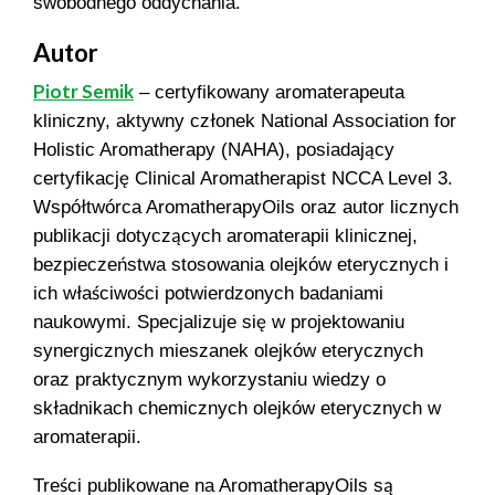
swobodnego oddychania.
Autor
Piotr Semik
– certyfikowany aromaterapeuta
kliniczny, aktywny członek National Association for
Holistic Aromatherapy (NAHA), posiadający
certyfikację Clinical Aromatherapist NCCA Level 3.
Współtwórca AromatherapyOils oraz autor licznych
publikacji dotyczących aromaterapii klinicznej,
bezpieczeństwa stosowania olejków eterycznych i
ich właściwości potwierdzonych badaniami
naukowymi. Specjalizuje się w projektowaniu
synergicznych mieszanek olejków eterycznych
oraz praktycznym wykorzystaniu wiedzy o
składnikach chemicznych olejków eterycznych w
aromaterapii.
Treści publikowane na AromatherapyOils są