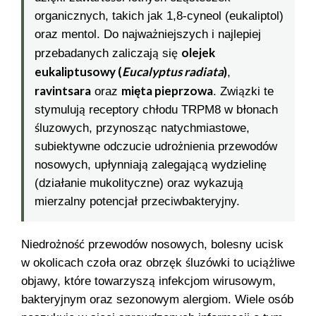
organicznych, takich jak 1,8-cyneol (eukaliptol)
oraz mentol. Do najważniejszych i najlepiej
olejek
przebadanych zaliczają się
eukaliptusowy (
Eucalyptus radiata
)
,
ravintsara
mięta pieprzowa
oraz
. Związki te
stymulują receptory chłodu TRPM8 w błonach
śluzowych, przynosząc natychmiastowe,
subiektywne odczucie udrożnienia przewodów
nosowych, upłynniają zalegającą wydzielinę
(działanie mukolityczne) oraz wykazują
mierzalny potencjał przeciwbakteryjny.
Niedrożność przewodów nosowych, bolesny ucisk
w okolicach czoła oraz obrzęk śluzówki to uciążliwe
objawy, które towarzyszą infekcjom wirusowym,
bakteryjnym oraz sezonowym alergiom. Wiele osób