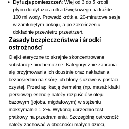
Dyfuzja pomieszczeń:
Wlej od 3 do 5 kropli
płynu do dyfuzora ultradźwiękowego na każde
100 ml wody. Prowadź krótkie, 20-minutowe sesje
w zamkniętym pokoju, a po zakończeniu
dokładnie przewietrz przestrzeń.
Zasady bezpieczeństwa i środki
ostrożności
Olejki eteryczne to skrajnie skoncentrowane
substancje biochemiczne. Kategorycznie zabrania
się przyjmowania ich doustnie oraz nakładania
bezpośrednio na skórę lub błony śluzowe w postaci
czystej. Przed aplikacją dermalną (np. masaż klatki
piersiowej) esencję należy rozpuścić w oleju
bazowym (jojoba, migdałowym) w stężeniu
maksymalnie 1-2%. Wykonaj uprzednio test
płatkowy na przedramieniu. Szczególną ostrożność
należy zachować w obecności małych dzieci,