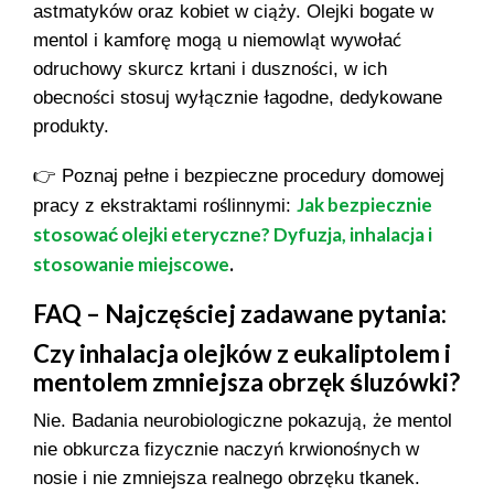
astmatyków oraz kobiet w ciąży. Olejki bogate w
mentol i kamforę mogą u niemowląt wywołać
odruchowy skurcz krtani i duszności, w ich
obecności stosuj wyłącznie łagodne, dedykowane
produkty.
👉 Poznaj pełne i bezpieczne procedury domowej
Jak bezpiecznie
pracy z ekstraktami roślinnymi:
stosować olejki eteryczne? Dyfuzja, inhalacja i
stosowanie miejscowe
.
FAQ – Najczęściej zadawane pytania:
Czy inhalacja olejków z eukaliptolem i
mentolem zmniejsza obrzęk śluzówki?
Nie. Badania neurobiologiczne pokazują, że mentol
nie obkurcza fizycznie naczyń krwionośnych w
nosie i nie zmniejsza realnego obrzęku tkanek.