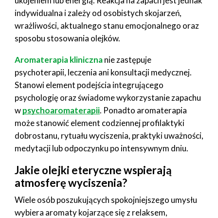
ukojeniem lub energią. Reakcja na zapach jest jednak
indywidualna i zależy od osobistych skojarzeń,
wrażliwości, aktualnego stanu emocjonalnego oraz
sposobu stosowania olejków.
Aromaterapia kliniczna
nie zastępuje
psychoterapii, leczenia ani konsultacji medycznej.
Stanowi element podejścia integrującego
psychologię oraz świadome wykorzystanie zapachu
w
psychoaromaterapii
. Ponadto aromaterapia
może stanowić element codziennej profilaktyki
dobrostanu, rytuału wyciszenia, praktyki uważności,
medytacji lub odpoczynku po intensywnym dniu.
Jakie olejki eteryczne wspierają
atmosferę wyciszenia?
Wiele osób poszukujących spokojniejszego umysłu
wybiera aromaty kojarzące się z relaksem,