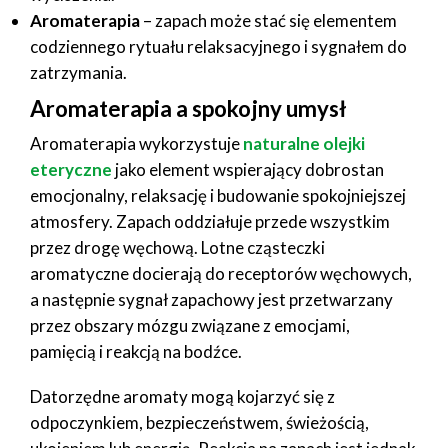
Aromaterapia
– zapach może stać się elementem
codziennego rytuału relaksacyjnego i sygnałem do
zatrzymania.
Aromaterapia a spokojny umysł
Aromaterapia wykorzystuje
naturalne olejki
eteryczne
jako element wspierający dobrostan
emocjonalny, relaksację i budowanie spokojniejszej
atmosfery. Zapach oddziałuje przede wszystkim
przez drogę węchową. Lotne cząsteczki
aromatyczne docierają do receptorów węchowych,
a następnie sygnał zapachowy jest przetwarzany
przez obszary mózgu związane z emocjami,
pamięcią i reakcją na bodźce.
Datorzędne aromaty mogą kojarzyć się z
odpoczynkiem, bezpieczeństwem, świeżością,