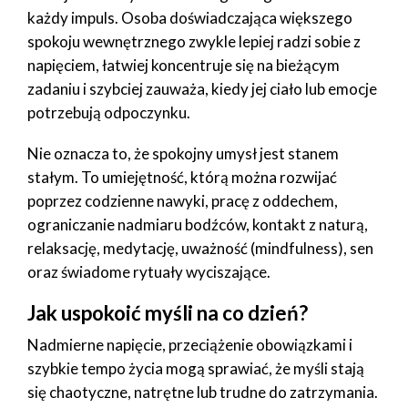
każdy impuls. Osoba doświadczająca większego
spokoju wewnętrznego zwykle lepiej radzi sobie z
napięciem, łatwiej koncentruje się na bieżącym
zadaniu i szybciej zauważa, kiedy jej ciało lub emocje
potrzebują odpoczynku.
Nie oznacza to, że spokojny umysł jest stanem
stałym. To umiejętność, którą można rozwijać
poprzez codzienne nawyki, pracę z oddechem,
ograniczanie nadmiaru bodźców, kontakt z naturą,
relaksację, medytację, uważność (mindfulness), sen
oraz świadome rytuały wyciszające.
Jak uspokoić myśli na co dzień?
Nadmierne napięcie, przeciążenie obowiązkami i
szybkie tempo życia mogą sprawiać, że myśli stają
się chaotyczne, natrętne lub trudne do zatrzymania.