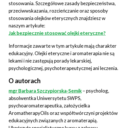
stosowania. Szczegółowe zasady bezpieczeństwa,
przeciwwskazania, rozcieńczanie oraz sposoby
stosowania olejków eterycznych znajdziesz w
naszym artykułe:
Jak bezpiecznie stosować olejki eteryczne?
Informacje zawarte w tym artykule mają charakter
edukacyjny. Olejki eteryczne i aromaterapia nie są
lekami i nie zastępują porady lekarskiej,
psychologicznej, psychoterapeutycznej ani leczenia.
O autorach
mgr Barbara Szczypiorska-Semik
– psycholog,
absolwentka Uniwersytetu SWPS,
psychoaromaterapeutka, założycielka
AromatherapyOils oraz współtwórczyni projektów
edukacyjnych związanych z aromaterapią.
Ukończyła specjalistyczne kursy z zakresu