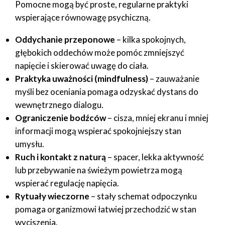
Pomocne mogą być proste, regularne praktyki
wspierające równowagę psychiczną.
Oddychanie przeponowe
– kilka spokojnych,
głębokich oddechów może pomóc zmniejszyć
napięcie i skierować uwagę do ciała.
Praktyka uważności (mindfulness)
– zauważanie
myśli bez oceniania pomaga odzyskać dystans do
wewnętrznego dialogu.
Ograniczenie bodźców
– cisza, mniej ekranu i mniej
informacji mogą wspierać spokojniejszy stan
umysłu.
Ruch i kontakt z naturą
– spacer, lekka aktywność
lub przebywanie na świeżym powietrza mogą
wspierać regulację napięcia.
Rytuały wieczorne
– stały schemat odpoczynku
pomaga organizmowi łatwiej przechodzić w stan
wyciszenia.