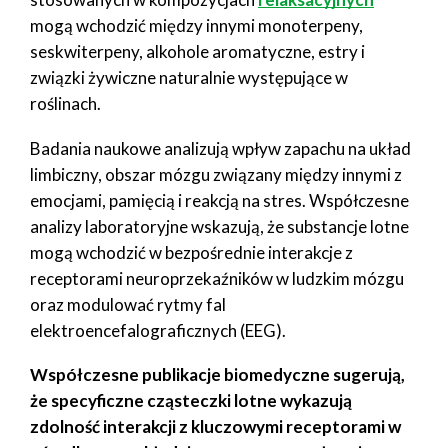
mogą wchodzić między innymi monoterpeny,
seskwiterpeny, alkohole aromatyczne, estry i
związki żywiczne naturalnie występujące w
roślinach.
Badania naukowe analizują wpływ zapachu na układ
limbiczny, obszar mózgu związany między innymi z
emocjami, pamięcią i reakcją na stres. Współczesne
analizy laboratoryjne wskazują, że substancje lotne
mogą wchodzić w bezpośrednie interakcje z
receptorami neuroprzekaźników w ludzkim mózgu
oraz modulować rytmy fal
elektroencefalograficznych (EEG).
Współczesne publikacje biomedyczne sugerują,
że specyficzne cząsteczki lotne wykazują
zdolność interakcji z kluczowymi receptorami w