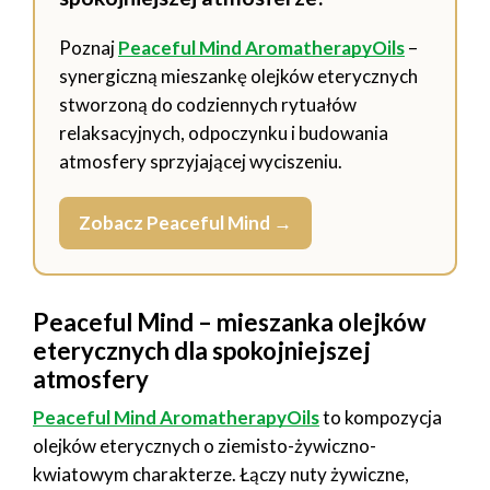
Poznaj
Peaceful Mind AromatherapyOils
–
synergiczną mieszankę olejków eterycznych
stworzoną do codziennych rytuałów
relaksacyjnych, odpoczynku i budowania
atmosfery sprzyjającej wyciszeniu.
Zobacz Peaceful Mind →
Peaceful Mind – mieszanka olejków
eterycznych dla spokojniejszej
atmosfery
Peaceful Mind AromatherapyOils
to kompozycja
olejków eterycznych o ziemisto-żywiczno-
kwiatowym charakterze. Łączy nuty żywiczne,