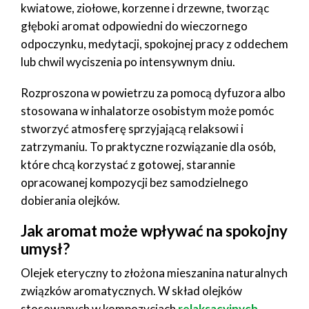
kwiatowe, ziołowe, korzenne i drzewne, tworząc
głęboki aromat odpowiedni do wieczornego
odpoczynku, medytacji, spokojnej pracy z oddechem
lub chwil wyciszenia po intensywnym dniu.
Rozproszona w powietrzu za pomocą dyfuzora albo
stosowana w inhalatorze osobistym może pomóc
stworzyć atmosferę sprzyjającą relaksowi i
zatrzymaniu. To praktyczne rozwiązanie dla osób,
które chcą korzystać z gotowej, starannie
opracowanej kompozycji bez samodzielnego
dobierania olejków.
Jak aromat może wpływać na spokojny
umysł?
Olejek eteryczny to złożona mieszanina naturalnych
związków aromatycznych. W skład olejków
stosowanych w kompozycjach
relaksacyjnych