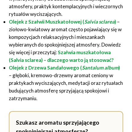
atmosfery, praktyk kontemplacyjnych i wieczornych
rytuałów wyciszających.
Olejek z Szałwii Muszkatołowej (
Salvia sclarea
)
–
ziołowo-kwiatowy aromat często pojawiający się w
kompozycjach relaksacyjnych i mieszankach
wybieranych do spokojniejszej atmosfery. Dowiedz
się więcej i przeczytaj:
Szałwia muszkatołowa
(Salvia sclarea) – dlaczego warto ją stosować?
Olejek z Drzewa Sandałowego (
Santalum album
)
– głęboki, kremowo-drzewny aromat ceniony w
praktykach wyciszających, medytacji oraz rytuałach
budujących atmosferę sprzyjającą spokojowi i
zatrzymaniu.
Szukasz aromatu sprzyjającego
spokojniejszej atmosferze?