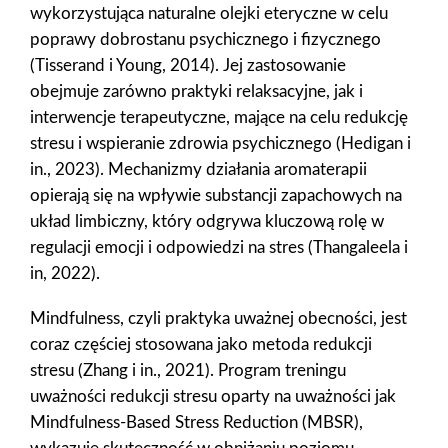
wykorzystująca naturalne olejki eteryczne w celu
poprawy dobrostanu psychicznego i fizycznego
(Tisserand i Young, 2014). Jej zastosowanie
obejmuje zarówno praktyki relaksacyjne, jak i
interwencje terapeutyczne, mające na celu redukcję
stresu i wspieranie zdrowia psychicznego (Hedigan i
in., 2023). Mechanizmy działania aromaterapii
opierają się na wpływie substancji zapachowych na
układ limbiczny, który odgrywa kluczową rolę w
regulacji emocji i odpowiedzi na stres (Thangaleela i
in, 2022).
Mindfulness, czyli praktyka uważnej obecności, jest
coraz częściej stosowana jako metoda redukcji
stresu (Zhang i in., 2021). Program treningu
uważności redukcji stresu oparty na uważności jak
Mindfulness-Based Stress Reduction (MBSR),