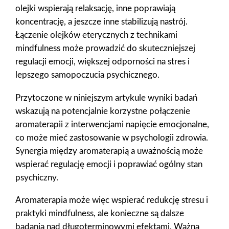
olejki wspierają relaksację, inne poprawiają
koncentrację, a jeszcze inne stabilizują nastrój.
Łączenie olejków eterycznych z technikami
mindfulness może prowadzić do skuteczniejszej
regulacji emocji, większej odporności na stres i
lepszego samopoczucia psychicznego.
Przytoczone w niniejszym artykule wyniki badań
wskazują na potencjalnie korzystne połączenie
aromaterapii z interwencjami napięcie emocjonalne,
co może mieć zastosowanie w psychologii zdrowia.
Synergia między aromaterapią a uważnością może
wspierać regulację emocji i poprawiać ogólny stan
psychiczny.
Aromaterapia może więc wspierać redukcję stresu i
praktyki mindfulness, ale konieczne są dalsze
badania nad długoterminowymi efektami. Ważna