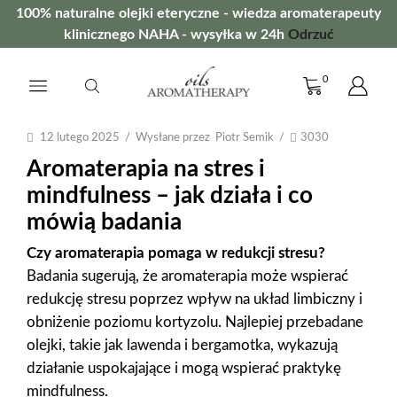
100% naturalne olejki eteryczne - wiedza aromaterapeuty
klinicznego NAHA - wysyłka w 24h
Odrzuć
0
12 lutego 2025
/
Wysłane przez
Piotr Semik
/
3030
Aromaterapia na stres i
mindfulness – jak działa i co
mówią badania
Czy aromaterapia pomaga w redukcji stresu?
Badania sugerują, że aromaterapia może wspierać
redukcję stresu poprzez wpływ na układ limbiczny i
obniżenie poziomu kortyzolu. Najlepiej przebadane
olejki, takie jak lawenda i bergamotka, wykazują
działanie uspokajające i mogą wspierać praktykę
mindfulness.