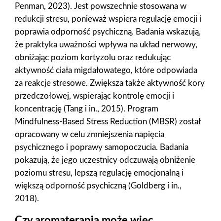
Penman, 2023). Jest powszechnie stosowana w
redukcji stresu, ponieważ wspiera regulację emocji i
poprawia odporność psychiczną. Badania wskazują,
że praktyka uważności wpływa na układ nerwowy,
obniżając poziom kortyzolu oraz redukując
aktywność ciała migdałowatego, które odpowiada
za reakcje stresowe. Zwiększa także aktywność kory
przedczołowej, wspierając kontrolę emocji i
koncentrację (Tang i in., 2015). Program
Mindfulness-Based Stress Reduction (MBSR) został
opracowany w celu zmniejszenia napięcia
psychicznego i poprawy samopoczucia. Badania
pokazują, że jego uczestnicy odczuwają obniżenie
poziomu stresu, lepszą regulację emocjonalną i
większą odporność psychiczną (Goldberg i in.,
2018).
Czy aromaterapia może więc