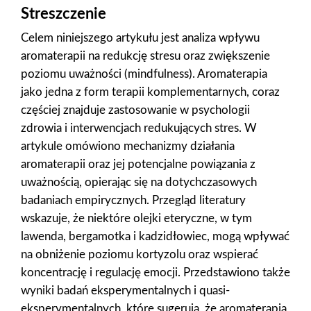
Streszczenie
Celem niniejszego artykułu jest analiza wpływu
aromaterapii na redukcję stresu oraz zwiększenie
poziomu uważności (mindfulness). Aromaterapia
jako jedna z form terapii komplementarnych, coraz
częściej znajduje zastosowanie w psychologii
zdrowia i interwencjach redukujących stres. W
artykule omówiono mechanizmy działania
aromaterapii oraz jej potencjalne powiązania z
uważnością, opierając się na dotychczasowych
badaniach empirycznych. Przegląd literatury
wskazuje, że niektóre olejki eteryczne, w tym
lawenda, bergamotka i kadzidłowiec, mogą wpływać
na obniżenie poziomu kortyzolu oraz wspierać
koncentrację i regulację emocji. Przedstawiono także
wyniki badań eksperymentalnych i quasi-
eksperymentalnych, które sugerują, że aromaterapia