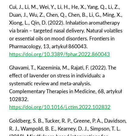
Cui, J., Li, M., Wei, Y., Li, H., He, X., Yang, Q., Li, Z.,
Duan, J., Wu, Z., Chen, Q., Chen, B., Li, G., Ming, X.,
Xiong, L., Qin, D. (2022). Inhalation aromatherapy
via brain – targeted nasal delivery. Natural volatiles
or essential oils on mood disorders. Frontiers in
Pharmacology, 13, artykuł 860043.
https://doi.org/10.3389/fphar.2022.860043
Ghavami, T., Kazeminia, M., Rajati, F. (2022). The
effect of lavender on stress in individuals: a
systematic review and meta-analysis.
Complementary Therapies in Medicine, 68, artykuł
102832.
https://doi.org/10.1016/j.ctim.2022.102832
Goldberg, S. B., Tucker, R. P., Greene, P. A., Davidson,
R. J., Wampold, B. E., Kearney, D. J., Simpson, T. L.