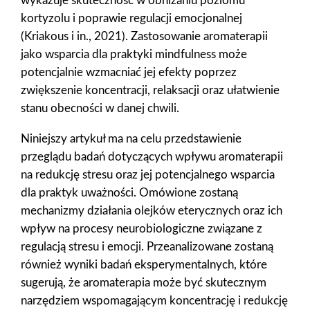
wykazuje skuteczność w obniżaniu poziomu
kortyzolu i poprawie regulacji emocjonalnej
(Kriakous i in., 2021). Zastosowanie aromaterapii
jako wsparcia dla praktyki mindfulness może
potencjalnie wzmacniać jej efekty poprzez
zwiększenie koncentracji, relaksacji oraz ułatwienie
stanu obecności w danej chwili.
Niniejszy artykuł ma na celu przedstawienie
przeglądu badań dotyczących wpływu aromaterapii
na redukcję stresu oraz jej potencjalnego wsparcia
dla praktyk uważności. Omówione zostaną
mechanizmy działania olejków eterycznych oraz ich
wpływ na procesy neurobiologiczne związane z
regulacją stresu i emocji. Przeanalizowane zostaną
również wyniki badań eksperymentalnych, które
sugerują, że aromaterapia może być skutecznym
narzędziem wspomagającym koncentrację i redukcję