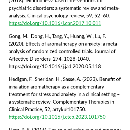
(2018). Mindfulness-based interventions for
psychiatric disorders: a systematic review and meta-
analysis. Clinical psychology review, 59, 52–60.
https://doi.org/10.1016/j.cpr.2017.10.011
Gong, M., Dong, H., Tang, Y., Huang, W., Lu, F.
(2020). Effects of aromatherapy on anxiety: a meta-
analysis of randomized controlled trials. Journal of
Affective Disorders, 274, 1028-1040.
https://doi.org/10.1016/j.jad.2020.05.118
Hedigan, F., Sheridan, H., Sasse, A. (2023). Benefit of
inhalation aromatherapy as a complementary
treatment for stress and anxiety in a clinical setting –
a systematic review. Complementary Therapies in
Clinical Practice, 52, artykuł101750.
https://doi.org/10.1016/j.ctcp.2023.101750