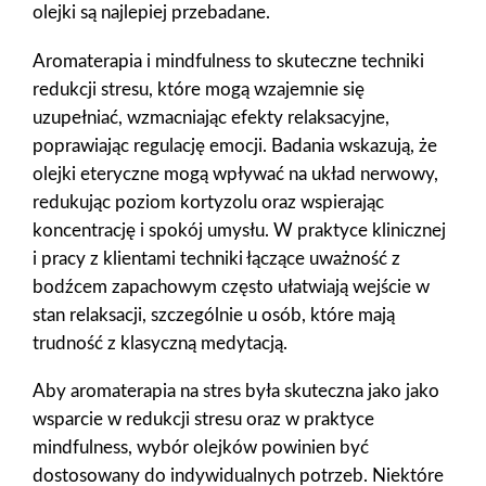
olejki są najlepiej przebadane.
Aromaterapia i mindfulness to skuteczne techniki
redukcji stresu, które mogą wzajemnie się
uzupełniać, wzmacniając efekty relaksacyjne,
poprawiając regulację emocji. Badania wskazują, że
olejki eteryczne mogą wpływać na układ nerwowy,
redukując poziom kortyzolu oraz wspierając
koncentrację i spokój umysłu. W praktyce klinicznej
i pracy z klientami techniki łączące uważność z
bodźcem zapachowym często ułatwiają wejście w
stan relaksacji, szczególnie u osób, które mają
trudność z klasyczną medytacją.
Aby aromaterapia na stres była skuteczna jako jako
wsparcie w redukcji stresu oraz w praktyce
mindfulness, wybór olejków powinien być
dostosowany do indywidualnych potrzeb. Niektóre