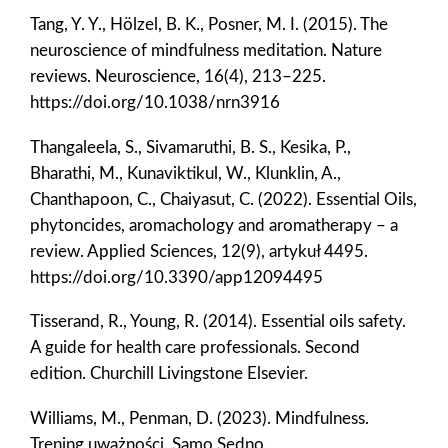
Tang, Y. Y., Hölzel, B. K., Posner, M. I. (2015). The
neuroscience of mindfulness meditation. Nature
reviews. Neuroscience, 16(4), 213–225.
https://doi.org/10.1038/nrn3916
Thangaleela, S., Sivamaruthi, B. S., Kesika, P.,
Bharathi, M., Kunaviktikul, W., Klunklin, A.,
Chanthapoon, C., Chaiyasut, C. (2022). Essential Oils,
phytoncides, aromachology and aromatherapy – a
review. Applied Sciences, 12(9), artykuł 4495.
https://doi.org/10.3390/app12094495
Tisserand, R., Young, R. (2014). Essential oils safety.
A guide for health care professionals. Second
edition. Churchill Livingstone Elsevier.
Williams, M., Penman, D. (2023). Mindfulness.
Trening uważności. Samo Sedno.