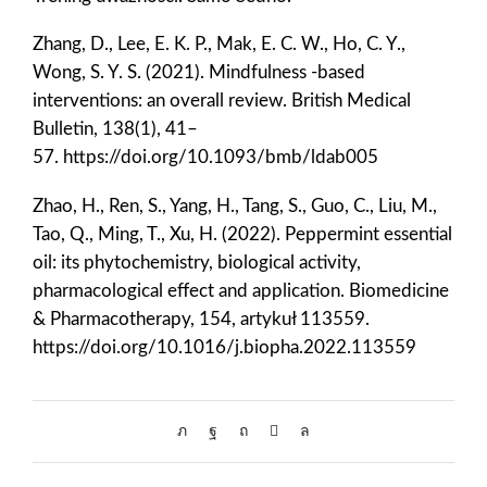
Zhang, D., Lee, E. K. P., Mak, E. C. W., Ho, C. Y.,
Wong, S. Y. S. (2021). Mindfulness -based
interventions: an overall review. British Medical
Bulletin, 138(1), 41–
57. https://doi.org/10.1093/bmb/ldab005
Zhao, H., Ren, S., Yang, H., Tang, S., Guo, C., Liu, M.,
Tao, Q., Ming, T., Xu, H. (2022). Peppermint essential
oil: its phytochemistry, biological activity,
pharmacological effect and application. Biomedicine
& Pharmacotherapy, 154, artykuł 113559.
https://doi.org/10.1016/j.biopha.2022.113559