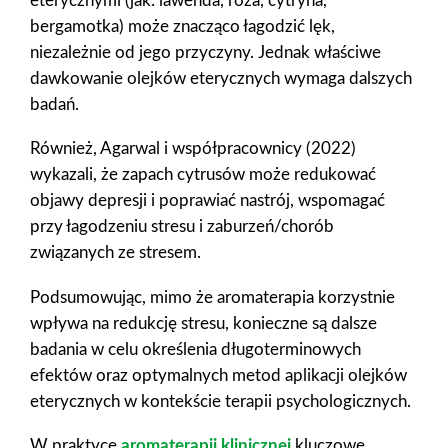
eterycznymi (jak: lawenda, róża, cytryna,
bergamotka) może znacząco łagodzić lęk,
niezależnie od jego przyczyny. Jednak właściwe
dawkowanie olejków eterycznych wymaga dalszych
badań.
Również, Agarwal i współpracownicy (2022)
wykazali, że zapach cytrusów może redukować
objawy depresji i poprawiać nastrój, wspomagać
przy łagodzeniu stresu i zaburzeń/chorób
związanych ze stresem.
Podsumowując, mimo że aromaterapia korzystnie
wpływa na redukcję stresu, konieczne są dalsze
badania w celu określenia długoterminowych
efektów oraz optymalnych metod aplikacji olejków
eterycznych w kontekście terapii psychologicznych.
W praktyce
aromaterapii klinicznej
kluczowe