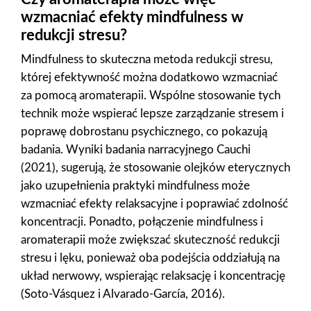
wzmacniać efekty mindfulness w
redukcji stresu?
Mindfulness to skuteczna metoda redukcji stresu,
której efektywność można dodatkowo wzmacniać
za pomocą aromaterapii. Wspólne stosowanie tych
technik może wspierać lepsze zarządzanie stresem i
poprawę dobrostanu psychicznego, co pokazują
badania. Wyniki badania narracyjnego Cauchi
(2021), sugerują, że stosowanie olejków eterycznych
jako uzupełnienia praktyki mindfulness może
wzmacniać efekty relaksacyjne i poprawiać zdolność
koncentracji. Ponadto, połączenie mindfulness i
aromaterapii może zwiększać skuteczność redukcji
stresu i lęku, ponieważ oba podejścia oddziałują na
układ nerwowy, wspierając relaksację i koncentrację
(Soto-Vásquez i Alvarado-García, 2016).