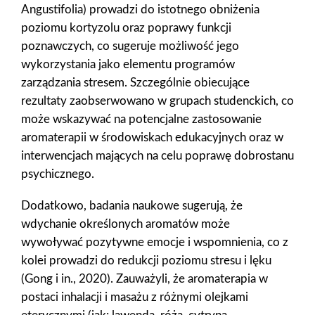
Angustifolia) prowadzi do istotnego obniżenia
poziomu kortyzolu oraz poprawy funkcji
poznawczych, co sugeruje możliwość jego
wykorzystania jako elementu programów
zarządzania stresem. Szczególnie obiecujące
rezultaty zaobserwowano w grupach studenckich, co
może wskazywać na potencjalne zastosowanie
aromaterapii w środowiskach edukacyjnych oraz w
interwencjach mających na celu poprawę dobrostanu
psychicznego.
Dodatkowo, badania naukowe sugerują, że
wdychanie określonych aromatów może
wywoływać pozytywne emocje i wspomnienia, co z
kolei prowadzi do redukcji poziomu stresu i lęku
(Gong i in., 2020). Zauważyli, że aromaterapia w
postaci inhalacji i masażu z różnymi olejkami