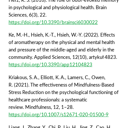
Herz, R. S. (2016). The role of odor-evoked memory
in psychological and physiological health. Brain
Sciences, 6(3), 22.
https://doi.org/10.3390/brainsci6030022
Ke, M.-H., Hsieh, K.-T., Hsieh, W.-Y. (2022). Effects
of aromatherapy on the physical and mental health
and pressure of the middle-aged and elderly in the
community. Applied Sciences, 12(10), artykuł 4823.
https://doi.org/10.3390/app12104823
Kriakous, S. A., Elliott, K. A., Lamers, C., Owen,
R. (2021). The effectiveness of Mindfulness-Based
Stress Reduction on the psychological functioning of
healthcare professionals: a systematic
review. Mindfulness, 12, 1–28.
https://doi.org/10.1007/s12671-020-01500-9
Liang, J., Zhang, Y., Chi, P., Liu, H., Jing, Z., Cao, H.,