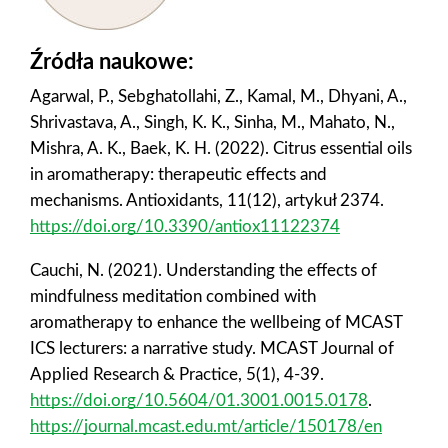
Źródła naukowe:
Agarwal, P., Sebghatollahi, Z., Kamal, M., Dhyani, A.,
Shrivastava, A., Singh, K. K., Sinha, M., Mahato, N.,
Mishra, A. K., Baek, K. H. (2022). Citrus essential oils
in aromatherapy: therapeutic effects and
mechanisms. Antioxidants, 11(12), artykuł 2374.
https://doi.org/10.3390/antiox11122374
Cauchi, N. (2021). Understanding the effects of
mindfulness meditation combined with
aromatherapy to enhance the wellbeing of MCAST
ICS lecturers: a narrative study. MCAST Journal of
Applied Research & Practice, 5(1), 4-39.
https://doi.org/10.5604/01.3001.0015.0178
.
https://journal.mcast.edu.mt/article/150178/en