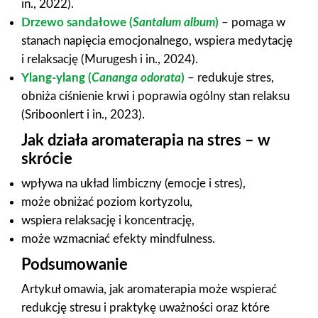
in., 2022).
Drzewo sandałowe (
Santalum album
)
– pomaga w
stanach napięcia emocjonalnego, wspiera medytację
i relaksację (Murugesh i in., 2024).
Ylang-ylang (
Cananga odorata
)
– redukuje stres,
obniża ciśnienie krwi i poprawia ogólny stan relaksu
(Sriboonlert i in., 2023).
Jak działa aromaterapia na stres – w
skrócie
wpływa na układ limbiczny (emocje i stres),
może obniżać poziom kortyzolu,
wspiera relaksację i koncentrację,
może wzmacniać efekty mindfulness.
Podsumowanie
Artykuł omawia, jak aromaterapia może wspierać
redukcję stresu i praktykę uważności oraz które