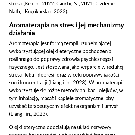
stresu (Ke i in., 2022; Cauchi, N., 2021; Özdemir
Nath, i Küçükarslan, 2023).
Aromaterapia na stres i jej mechanizmy
działania
Aromaterapia jest formą terapii uzupełniającej
wykorzystującej olejki eteryczne pochodzenia
roślinnego do poprawy zdrowia psychicznego i
fizycznego. Jest stosowana jako wsparcie w redukcji
stresu, lęku i depresji oraz w celu poprawy jakości
snu i koncentracji (Liang i in., 2023). W aromaterapii
wykorzystuje się różne metody aplikacji olejków, w
tym inhalację, masaż i kąpiele aromatyczne, aby
uzyskać terapeutyczny efekt na organizm i umysł
(Liang i in., 2023).
Olejki eteryczne oddziałują na układ nerwowy