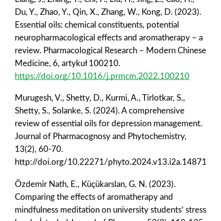
Du, Y., Zhao, Y., Qin, X., Zhang, W., Kong, D. (2023).
Essential oils: chemical constituents, potential
neuropharmacological effects and aromatherapy – a
review. Pharmacological Research – Modern Chinese
Medicine, 6, artykuł 100210.
https://doi.org/10.1016/j.prmcm.2022.100210
Murugesh, V., Shetty, D., Kurmi, A., Tirlotkar, S.,
Shetty, S., Solanke, S. (2024). A comprehensive
review of essential oils for depression management.
Journal of Pharmacognosy and Phytochemistry,
13(2), 60-70.
http://doi.org/10.22271/phyto.2024.v13.i2a.14871
Özdemir Nath, E., Küçükarslan, G. N. (2023).
Comparing the effects of aromatherapy and
mindfulness meditation on university students’ stress