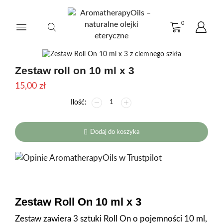
0
Zestaw roll on 10 ml x 3
15,00
zł
ilość
Zestaw
roll
on
Dodaj do koszyka
10
ml
x
3
Zestaw Roll On 10 ml x 3
Zestaw zawiera 3 sztuki Roll On o pojemności 10 ml,