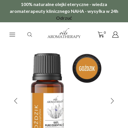
100% naturalne olejki eteryczne - wiedza
aromaterapeuty klinicznego NAHA - wysyłka w 24h
Odrzuć
0