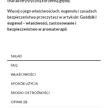
charakterystyczną korzenną głębię.
Więcej o jego właściwościach, eugenolu i zasadach
bezpieczeństwa przeczytasz w artykule:
Goździk i
eugenol – właściwości, zastosowanie i
bezpieczeństwo w aromaterapii
.
SKŁAD
FAQ
WŁAŚCIWOŚCI
SPOSÓB UŻYCIA
ŚRODKI OSTROŻNOŚCI
OPINIE (0)