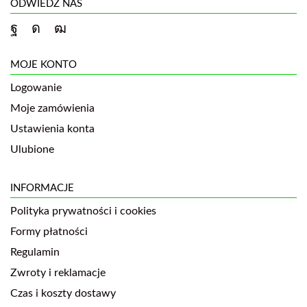
ODWIEDŹ NAS
MOJE KONTO
Logowanie
Moje zamówienia
Ustawienia konta
Ulubione
INFORMACJE
Polityka prywatności i cookies
Formy płatności
Regulamin
Zwroty i reklamacje
Czas i koszty dostawy