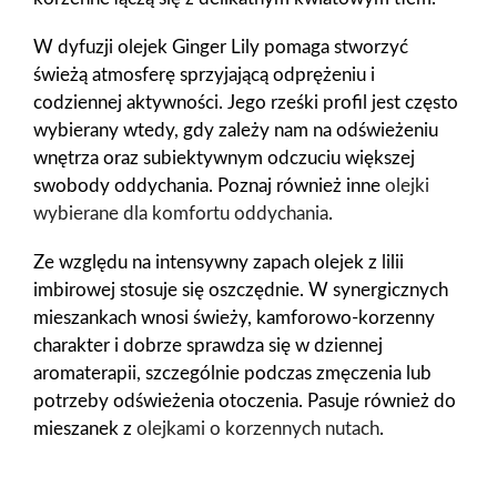
W dyfuzji olejek Ginger Lily pomaga stworzyć
świeżą atmosferę sprzyjającą odprężeniu i
codziennej aktywności. Jego rześki profil jest często
wybierany wtedy, gdy zależy nam na odświeżeniu
wnętrza oraz subiektywnym odczuciu większej
swobody oddychania. Poznaj również inne
olejki
wybierane dla komfortu oddychania
.
Ze względu na intensywny zapach olejek z lilii
imbirowej stosuje się oszczędnie. W synergicznych
mieszankach wnosi świeży, kamforowo-korzenny
charakter i dobrze sprawdza się w dziennej
aromaterapii, szczególnie podczas zmęczenia lub
potrzeby odświeżenia otoczenia. Pasuje również do
mieszanek z
olejkami o korzennych nutach
.