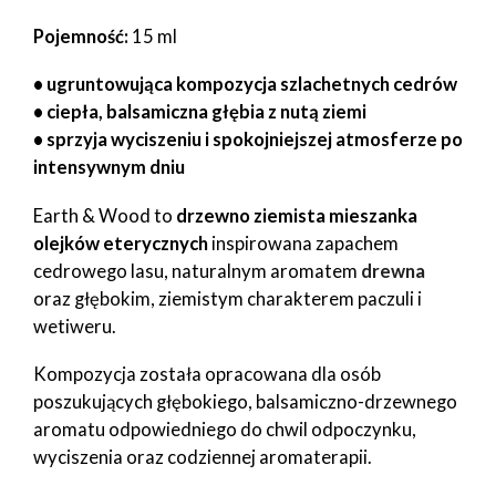
Pojemność:
15 ml
• ugruntowująca kompozycja szlachetnych cedrów
• ciepła, balsamiczna głębia z nutą ziemi
• sprzyja wyciszeniu i spokojniejszej atmosferze po
intensywnym dniu
Earth & Wood to
drzewno ziemista mieszanka
olejków eterycznych
inspirowana zapachem
cedrowego lasu, naturalnym aromatem
drewna
oraz głębokim, ziemistym charakterem paczuli i
wetiweru.
Kompozycja została opracowana dla osób
poszukujących głębokiego, balsamiczno-drzewnego
aromatu odpowiedniego do chwil odpoczynku,
wyciszenia oraz codziennej aromaterapii.