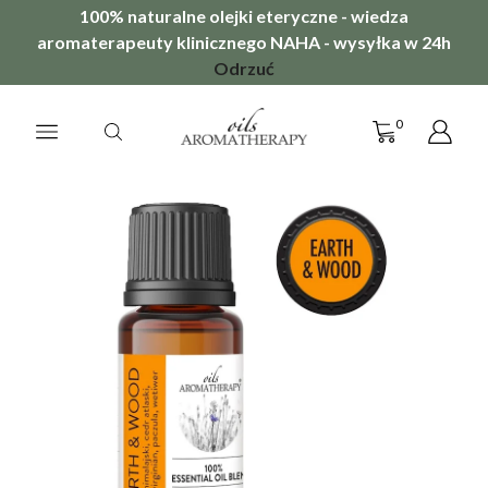
100% naturalne olejki eteryczne - wiedza
aromaterapeuty klinicznego NAHA - wysyłka w 24h
Odrzuć
0