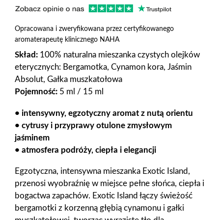
Opracowana i zweryfikowana przez certyfikowanego
aromaterapeutę klinicznego NAHA
Skład:
100% naturalna mieszanka czystych olejków
eterycznych: Bergamotka, Cynamon kora, Jaśmin
Absolut, Gałka muszkatołowa
Pojemność:
5 ml / 15 ml
• intensywny, egzotyczny aromat z nutą orientu
• cytrusy i przyprawy otulone zmysłowym
jaśminem
• atmosfera podróży, ciepła i elegancji
Egzotyczna, intensywna mieszanka Exotic Island,
przenosi wyobraźnię w miejsce pełne słońca, ciepła i
bogactwa zapachów.
Exotic Island
łączy świeżość
bergamotki z korzenną głębią cynamonu i gałki