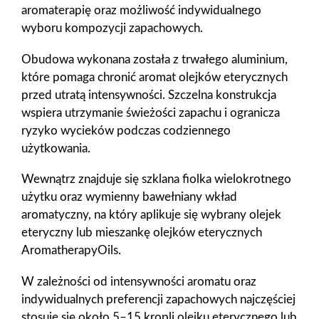
aromaterapię oraz możliwość indywidualnego
wyboru kompozycji zapachowych.
Obudowa wykonana została z trwałego aluminium,
które pomaga chronić aromat olejków eterycznych
przed utratą intensywności. Szczelna konstrukcja
wspiera utrzymanie świeżości zapachu i ogranicza
ryzyko wycieków podczas codziennego
użytkowania.
Wewnątrz znajduje się szklana fiolka wielokrotnego
użytku oraz wymienny bawełniany wkład
aromatyczny, na który aplikuje się wybrany olejek
eteryczny lub mieszankę olejków eterycznych
AromatherapyOils.
W zależności od intensywności aromatu oraz
indywidualnych preferencji zapachowych najczęściej
stosuje się około 5–15 kropli olejku eterycznego lub