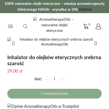
100% naturalne olejki eteryczne - wiedza aromaterapeuty
klinicznego NAHA - wysyłka w 24h
Odrzuć
0
Inhalator do olejków eterycznych srebrna
szarość
29,00
zł
ilość
Inhalator
do
olejków
Dodaj do koszyka
eterycznych
srebrna
szarość