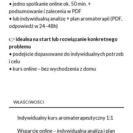
• jedno spotkanie online ok. 50 min. +
podsumowanie i zalecenia w PDF
• lub indywidualną analizę + plan aromaterapii (PDF,
odpowiedź w 24–48h)
👉
idealna na start lub rozwiązanie konkretnego
problemu
• podejście dopasowane do indywidualnych potrzeb
i celu
• kurs online – bez wychodzenia z domu
WŁAŚCIWOŚCI
Indywidualny kurs aromaterapeutyczny 1:1
Wsparcie online – indywidualna analiza i plan