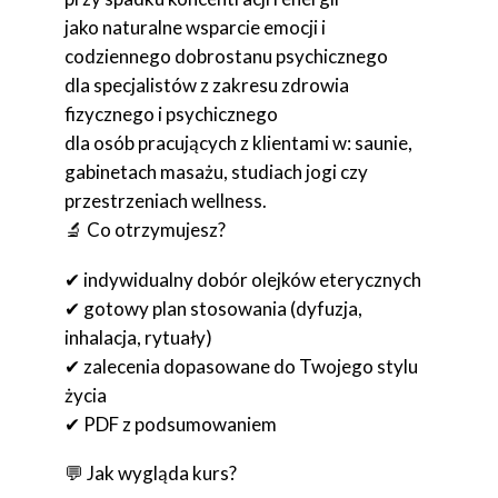
jako naturalne wsparcie emocji i
codziennego dobrostanu psychicznego
dla specjalistów z zakresu zdrowia
fizycznego i psychicznego
dla osób pracujących z klientami w: saunie,
gabinetach masażu, studiach jogi czy
przestrzeniach wellness.
🔬 Co otrzymujesz?
✔ indywidualny dobór olejków eterycznych
✔ gotowy plan stosowania (dyfuzja,
inhalacja, rytuały)
✔ zalecenia dopasowane do Twojego stylu
życia
✔ PDF z podsumowaniem
💬 Jak wygląda kurs?