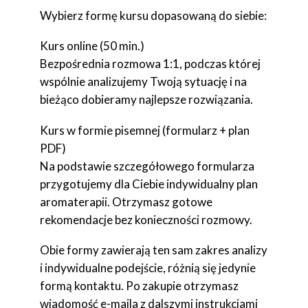
Wybierz formę kursu dopasowaną do siebie:
Kurs online (50 min.)
Bezpośrednia rozmowa 1:1, podczas której
wspólnie analizujemy Twoją sytuację i na
bieżąco dobieramy najlepsze rozwiązania.
Kurs w formie pisemnej (formularz + plan
PDF)
Na podstawie szczegółowego formularza
przygotujemy dla Ciebie indywidualny plan
aromaterapii. Otrzymasz gotowe
rekomendacje bez konieczności rozmowy.
Obie formy zawierają ten sam zakres analizy
i indywidualne podejście, różnią się jedynie
formą kontaktu. Po zakupie otrzymasz
wiadomość e-maila z dalszymi instrukcjami