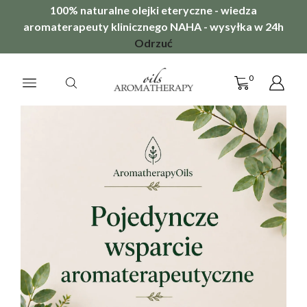
100% naturalne olejki eteryczne - wiedza
aromaterapeuty klinicznego NAHA - wysyłka w 24h
Odrzuć
0