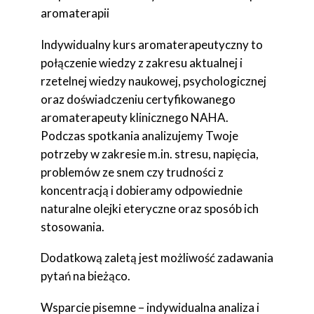
aromaterapii
Indywidualny kurs aromaterapeutyczny to
połączenie wiedzy z zakresu aktualnej i
rzetelnej wiedzy naukowej, psychologicznej
oraz doświadczeniu certyfikowanego
aromaterapeuty klinicznego NAHA.
Podczas spotkania analizujemy Twoje
potrzeby w zakresie m.in. stresu, napięcia,
problemów ze snem czy trudności z
koncentracją i dobieramy odpowiednie
naturalne olejki eteryczne oraz sposób ich
stosowania.
Dodatkową zaletą jest możliwość zadawania
pytań na bieżąco.
Wsparcie pisemne – indywidualna analiza i