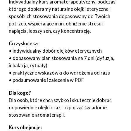
Indywidualny kurs aromaterapeutyczny, podczas
którego dobieramy naturalne olejki eteryczne i
sposób ich stosowania dopasowany do Twoich
potrzeb, wspierające m.in. obniżenie stresu i
napięcia, lepszy sen, czy koncentrację.
Co zyskujesz:
• indywidualny dobór olejków eterycznych
• dopasowany plan stosowania na 7 dni (dyfuzja,
inhalacja, rytuały)
• praktyczne wskazówki do wdrożenia od razu
• podsumowanie i zalecenia w PDF
Dla kogo?
Dla osób, które chcą szybko i skutecznie dobrać
odpowiednie olejki oraz rozpocząć świadome
stosowanie aromaterapii.
Kurs obejmuje: