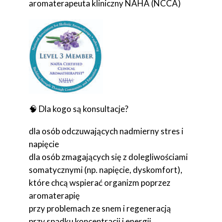
aromaterapeuta kliniczny NAHA (NCCA)
🧠 Dla kogo są konsultacje?
dla osób odczuwających nadmierny stres i
napięcie
dla osób zmagających się z dolegliwościami
somatycznymi (np. napięcie, dyskomfort),
które chcą wspierać organizm poprzez
aromaterapię
przy problemach ze snem i regeneracją
przy spadku koncentracji i energii