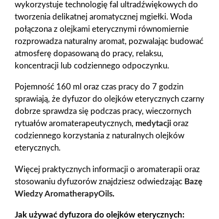
wykorzystuje technologię fal ultradźwiękowych do
tworzenia delikatnej aromatycznej mgiełki. Woda
połączona z olejkami eterycznymi równomiernie
rozprowadza naturalny aromat, pozwalając budować
atmosferę dopasowaną do pracy, relaksu,
koncentracji lub codziennego odpoczynku.
Pojemność 160 ml oraz czas pracy do 7 godzin
sprawiają, że dyfuzor do olejków eterycznych czarny
dobrze sprawdza się podczas pracy, wieczornych
rytuałów aromaterapeutycznych,
medytacji
oraz
codziennego korzystania z naturalnych olejków
eterycznych.
Więcej praktycznych informacji o aromaterapii oraz
stosowaniu dyfuzorów znajdziesz odwiedzając
Bazę
Wiedzy AromatherapyOils
.
Jak używać dyfuzora do olejków eterycznych: