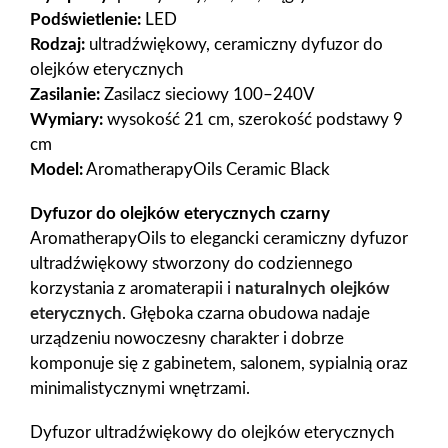
Podświetlenie:
LED
Rodzaj:
ultradźwiękowy, ceramiczny dyfuzor do
olejków eterycznych
Zasilanie:
Zasilacz sieciowy 100–240V
Wymiary:
wysokość 21 cm, szerokość podstawy 9
cm
Model:
AromatherapyOils Ceramic Black
Dyfuzor do olejków eterycznych czarny
AromatherapyOils to elegancki ceramiczny dyfuzor
ultradźwiękowy stworzony do codziennego
korzystania z aromaterapii i
naturalnych olejków
eterycznych
. Głęboka czarna obudowa nadaje
urządzeniu nowoczesny charakter i dobrze
komponuje się z gabinetem, salonem, sypialnią oraz
minimalistycznymi wnętrzami.
Dyfuzor ultradźwiękowy do olejków eterycznych