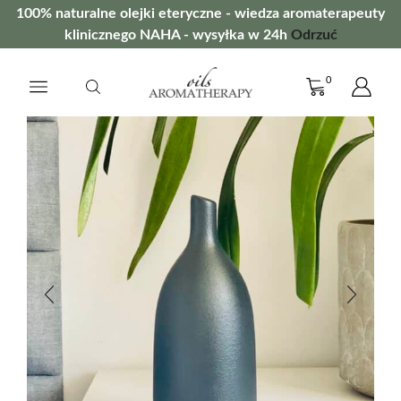
100% naturalne olejki eteryczne - wiedza aromaterapeuty
klinicznego NAHA - wysyłka w 24h
Odrzuć
0