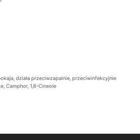
r
okaja, działa przeciwzapalnie, przeciwinfekcyjnie
ate, Camphor, 1,8-Cineole